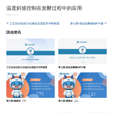
温度斜坡控制在发酵过程中的应用
2024-12-14
工艺自动化助力生物反应器提升补料精度
第七期-细说发酵罐&种子罐
其他资讯
工艺自动化助力生物反应器提升补料精度
第七期-细说发酵罐&种子罐
第六期-微载体（下）
第六期-微载体（上）