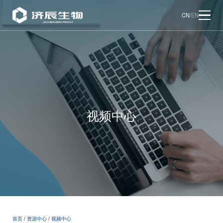
CN
/
EN
视频中心
首页
/
资源中心
/
视频中心