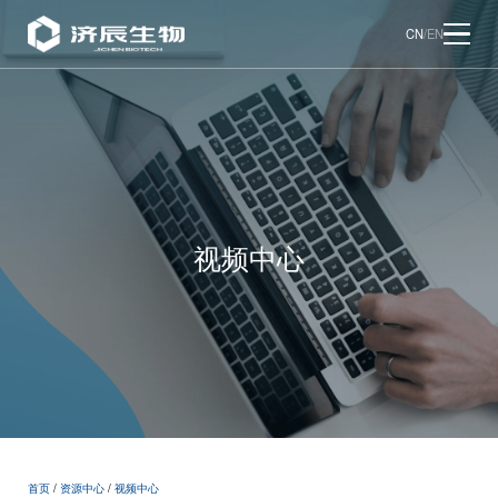
CN
/
EN
视频中心
首页
/
资源中心
/
视频中心