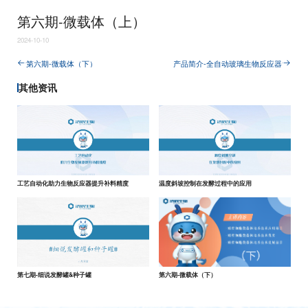
第六期-微载体（上）
2024-10-10
第六期-微载体（下）
产品简介-全自动玻璃生物反应器
其他资讯
工艺自动化助力生物反应器提升补料精度
温度斜坡控制在发酵过程中的应用
第七期-细说发酵罐&种子罐
第六期-微载体（下）