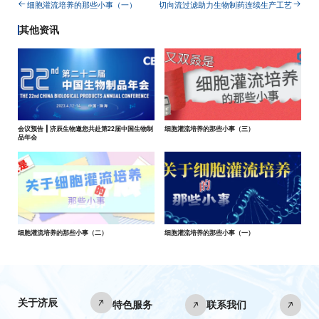
细胞灌流培养的那些小事（一）
切向流过滤助力生物制药连续生产工艺
其他资讯
会议预告 ┃ 济辰生物邀您共赴第22届中国生物制
细胞灌流培养的那些小事（三）
品年会
细胞灌流培养的那些小事（二）
细胞灌流培养的那些小事（一）
关于济辰
特色服务
联系我们