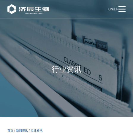
CN
/
EN
行业资讯
首页
/
新闻资讯
/
行业资讯