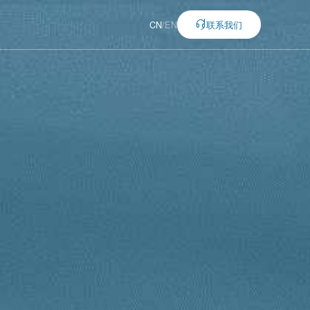
CN
/
EN
联系我们