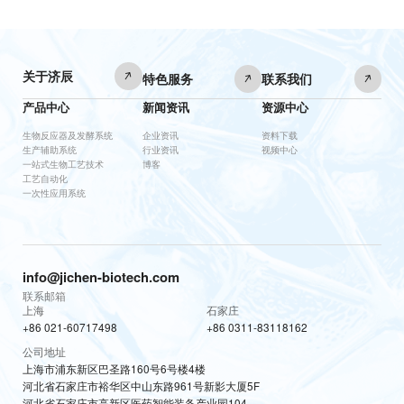
关于济辰
特色服务
联系我们
产品中心
新闻资讯
资源中心
生物反应器及发酵系统
企业资讯
资料下载
生产辅助系统
行业资讯
视频中心
一站式生物工艺技术
博客
工艺自动化
一次性应用系统
info@jichen-biotech.com
联系邮箱
上海
石家庄
+86 021-60717498
+86 0311-83118162
公司地址
上海市浦东新区巴圣路160号6号楼4楼
河北省石家庄市裕华区中山东路961号新影大厦5F
河北省石家庄市高新区医药智能装备产业园104