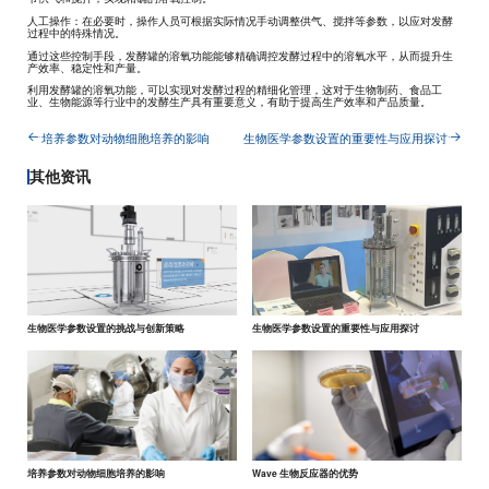
人工操作：在必要时，操作人员可根据实际情况手动调整供气、搅拌等参数，以应对发酵
过程中的特殊情况。
通过这些控制手段，发酵罐的溶氧功能能够精确调控发酵过程中的溶氧水平，从而提升生
产效率、稳定性和产量。
利用发酵罐的溶氧功能，可以实现对发酵过程的精细化管理，这对于生物制药、食品工
业、生物能源等行业中的发酵生产具有重要意义，有助于提高生产效率和产品质量。
培养参数对动物细胞培养的影响
生物医学参数设置的重要性与应用探讨
其他资讯
生物医学参数设置的挑战与创新策略
生物医学参数设置的重要性与应用探讨
培养参数对动物细胞培养的影响
Wave 生物反应器的优势