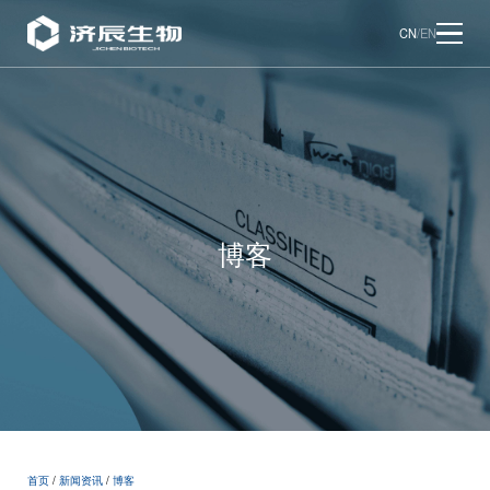
CN
/
EN
博客
首页
/
新闻资讯
/
博客