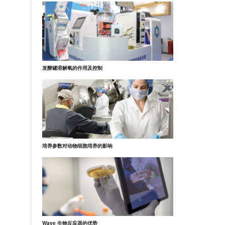
发酵罐溶解氧的作用及控制
培养参数对动物细胞培养的影响
Wave 生物反应器的优势