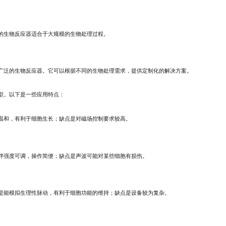
的生物反应器适合于大规模的生物处理过程。
广泛的生物反应器。它可以根据不同的生物处理需求，提供定制化的解决方案。
型。以下是一些应用特点：
温和，有利于细胞生长；缺点是对磁场控制要求较高。
拌强度可调，操作简便；缺点是声波可能对某些细胞有损伤。
是能模拟生理性脉动，有利于细胞功能的维持；缺点是设备较为复杂。