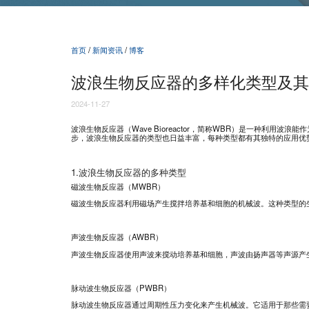
首页
/
新闻资讯
/
博客
波浪生物反应器的多样化类型及其
2024-11-27
波浪生物反应器（Wave Bioreactor，简称WBR）是一种利
步，波浪生物反应器的类型也日益丰富，每种类型都有其独特的应用优
1.波浪生物反应器的多种类型
磁波生物反应器（MWBR）
磁波生物反应器利用磁场产生搅拌培养基和细胞的机械波。这种类型的
声波生物反应器（AWBR）
声波生物反应器使用声波来搅动培养基和细胞，声波由扬声器等声源产
脉动波生物反应器（PWBR）
脉动波生物反应器通过周期性压力变化来产生机械波。它适用于那些需