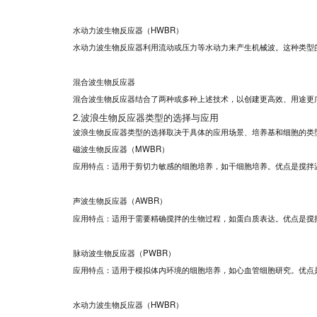
水动力波生物反应器（HWBR）
水动力波生物反应器利用流动或压力等水动力来产生机械波。这种类型
混合波生物反应器
混合波生物反应器结合了两种或多种上述技术，以创建更高效、用途更
2.波浪生物反应器类型的选择与应用
波浪生物反应器类型的选择取决于具体的应用场景、培养基和细胞的类
磁波生物反应器（MWBR）
应用特点：适用于剪切力敏感的细胞培养，如干细胞培养。优点是搅拌
声波生物反应器（AWBR）
应用特点：适用于需要精确搅拌的生物过程，如蛋白质表达。优点是搅
脉动波生物反应器（PWBR）
应用特点：适用于模拟体内环境的细胞培养，如心血管细胞研究。优点
水动力波生物反应器（HWBR）