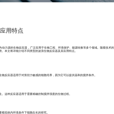
应用特点
用波浪能作为动力源的生物反应器，广泛应用于生物工程、环境保护、能源转换等多个领域。随着技术
势。本文将详细介绍不同类型的波浪生物反应器及其应用特点。
生物反应器适用于对剪切力敏感的细胞培养，因为它可以提供温和的搅拌条件。
生。这种反应器适用于需要精确控制搅拌强度的生物过程。
要模拟体内环境条件下细胞生长的研究。