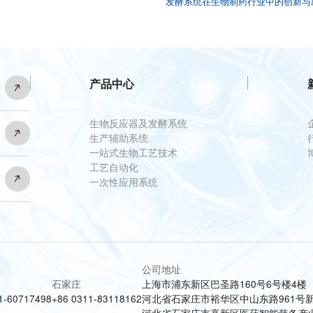
发酵系统在生物制药行业中的创新与
产品中心
生物反应器及发酵系统
生产辅助系统
一站式生物工艺技术
工艺自动化
一次性应用系统
公司地址
上海市浦东新区巴圣路160号6号楼4楼
石家庄
河北省石家庄市裕华区中山东路961号新
1-60717498
+86 0311-83118162
河北省石家庄市高新区医药智能装备产业