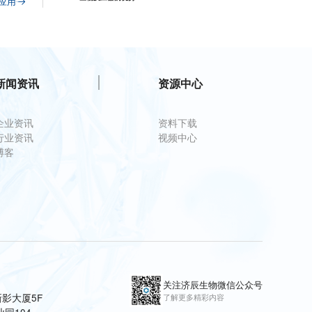
应用
新闻资讯
资源中心
企业资讯
资料下载
行业资讯
视频中心
博客
关注济辰生物微信公众号
影大厦5F
了解更多精彩内容
园104