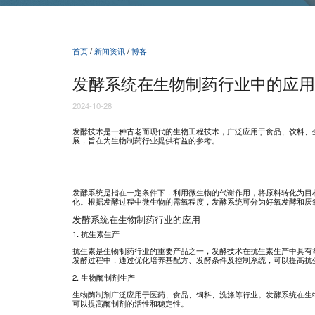
首页
/
新闻资讯
/
博客
发酵系统在生物制药行业中的应用
2024-10-28
发酵技术是一种古老而现代的生物工程技术，广泛应用于食品、饮料、
展，旨在为生物制药行业提供有益的参考。
发酵系统是指在一定条件下，利用微生物的代谢作用，将原料转化为目
化。根据发酵过程中微生物的需氧程度，发酵系统可分为好氧发酵和厌
发酵系统在生物制药行业的应用
1. 抗生素生产
抗生素是生物制药行业的重要产品之一，发酵技术在抗生素生产中具有
发酵过程中，通过优化培养基配方、发酵条件及控制系统，可以提高抗
2. 生物酶制剂生产
生物酶制剂广泛应用于医药、食品、饲料、洗涤等行业。发酵系统在生
可以提高酶制剂的活性和稳定性。