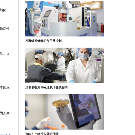
细菌，
物活性
发酵罐溶解氧的作用及控制
法，提
术的应
培养参数对动物细胞培养的影响
为人类
Wave 生物反应器的优势