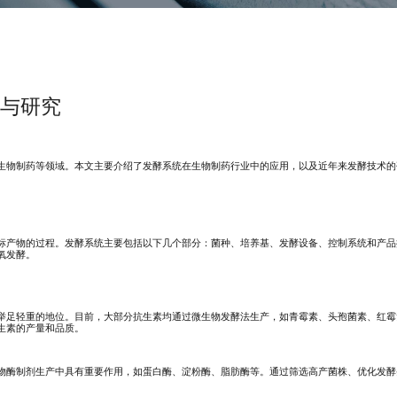
与研究
生物制药等领域。本文主要介绍了发酵系统在生物制药行业中的应用，以及近年来发酵技术的
标产物的过程。发酵系统主要包括以下几个部分：菌种、培养基、发酵设备、控制系统和产品
氧发酵。
举足轻重的地位。目前，大部分抗生素均通过微生物发酵法生产，如青霉素、头孢菌素、红霉
生素的产量和品质。
物酶制剂生产中具有重要作用，如蛋白酶、淀粉酶、脂肪酶等。通过筛选高产菌株、优化发酵