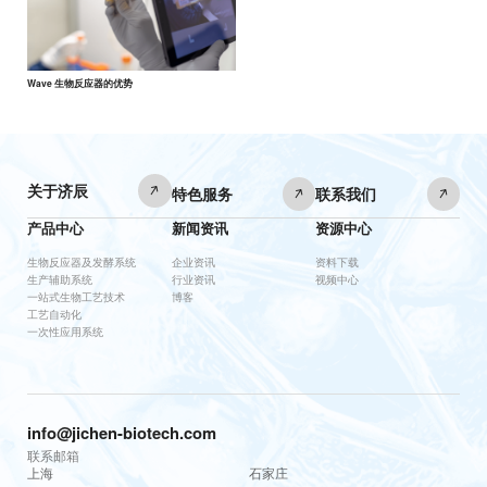
Wave 生物反应器的优势
关于济辰
特色服务
联系我们
产品中心
新闻资讯
资源中心
生物反应器及发酵系统
企业资讯
资料下载
生产辅助系统
行业资讯
视频中心
一站式生物工艺技术
博客
工艺自动化
一次性应用系统
info@jichen-biotech.com
联系邮箱
上海
石家庄