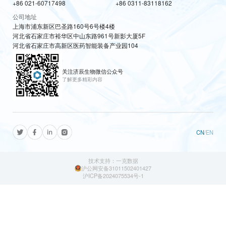
+86 021-60717498
+86 0311-83118162
公司地址
上海市浦东新区巴圣路160号6号楼4楼
河北省石家庄市裕华区中山东路961号新影大厦5F
河北省石家庄市高新区医药智能装备产业园104
关注济辰生物微信公众号
了解更多精彩内容
CN
/
EN
技术支持：一克数据
沪公网安备31011502401427
沪ICP备2024075534号-1