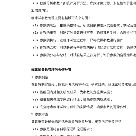
（3）数据分析参数：如统计分析方法、疗效评价指标、安全性评价指
2. 管理内容
临床试参数管理主要包括以下几个方面：
（1）参数的制定：根据药物特点、研究目的和临床试验要求，制定合
（2）参数的审查：对制定的参数进行审查，确保其科学性、合理性和
（3）参数的执行：在临床试验过程中，严格按照参数进行操作；
（4）参数的监控：对试验过程中参数的执行情况进行实时监控，确保
（5）参数的分析与总结：对试验结果进行分析，评价参数的合理性和
临床试参数管理的关键环节
1. 参数制定
在参数制定阶段，应充分考虑药物特点、研究目的、临床试验要求等因
（1）借鉴国内外相关研究成果，为参数制定提供依据；
（2）邀请相关领域专家进行论证，提高参数的权威性；
（3）充分考虑临床试验过程中的实际情况，确保参数的可操作性。
2. 参数审查
参数审查是确保临床试验质量的重要环节。审查内容主要包括：
（1）参数是否符合科学原理和伦理要求；