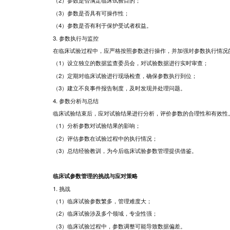
（2）参数是否满足临床试验目的；
（3）参数是否具有可操作性；
（4）参数是否有利于保护受试者权益。
3. 参数执行与监控
在临床试验过程中，应严格按照参数进行操作，并加强对参数执行情况
（1）设立独立的数据监查委员会，对试验数据进行实时审查；
（2）定期对临床试验进行现场检查，确保参数执行到位；
（3）建立不良事件报告制度，及时发现并处理问题。
4. 参数分析与总结
临床试验结束后，应对试验结果进行分析，评价参数的合理性和有效性
（1）分析参数对试验结果的影响；
（2）评估参数在试验过程中的执行情况；
（3）总结经验教训，为今后临床试验参数管理提供借鉴。
临床试参数管理的挑战与应对策略
1. 挑战
（1）临床试验参数繁多，管理难度大；
（2）临床试验涉及多个领域，专业性强；
（3）临床试验过程中，参数调整可能导致数据偏差。