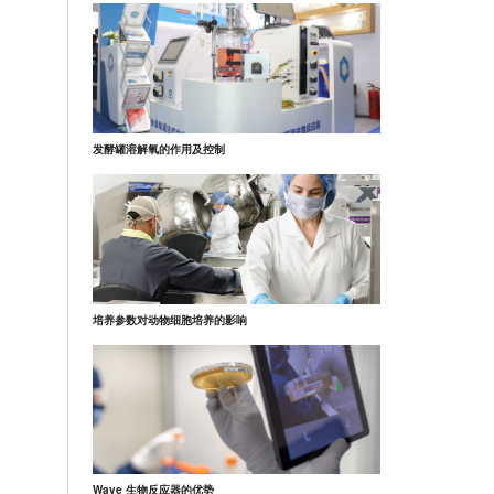
发酵罐溶解氧的作用及控制
培养参数对动物细胞培养的影响
Wave 生物反应器的优势