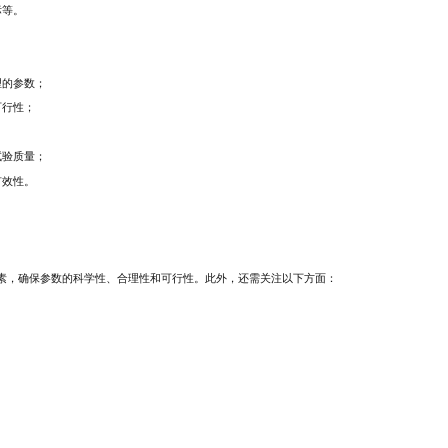
标等。
理的参数；
可行性；
试验质量；
有效性。
素，确保参数的科学性、合理性和可行性。此外，还需关注以下方面：