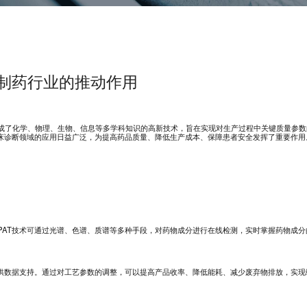
物制药行业的推动作用
称PAT）是一种集成了化学、物理、生物、信息等多学科知识的高新技术，旨在实现对生产过程中关键质量参
临床诊断领域的应用日益广泛，为提高药品质量、降低生产成本、保障患者安全发挥了重要作用
PAT技术可通过光谱、色谱、质谱等多种手段，对药物成分进行在线检测，实时掌握药物成分
提供数据支持。通过对工艺参数的调整，可以提高产品收率、降低能耗、减少废弃物排放，实现