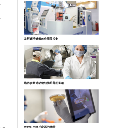
。
。
发酵罐溶解氧的作用及控制
培养参数对动物细胞培养的影响
Wave 生物反应器的优势