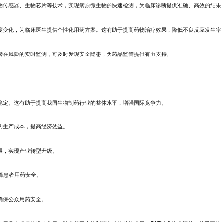
生物传感器、生物芯片等技术，实现病原微生物的快速检测，为临床诊断提供准确、高效的结果
浓度变化，为临床医生提供个性化用药方案。这有助于提高药物治疗效果，降低不良反应发生率
中潜在风险的实时监测，可及时发现安全隐患，为药品监管提供有力支持。
量稳定。这有助于提高我国生物制药行业的整体水平，增强国际竞争力。
的生产成本，提高经济效益。
展，实现产业转型升级。
障患者用药安全。
确保公众用药安全。