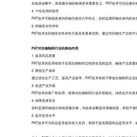
在临床诊断中，病原微生物的检测具有重要意义。PAT技术可结合微
4. 个性化用药指导
PAT技术可根据患者的药物代谢动力学特点，实时监测药物在体内的
5. 药物安全性评价
PAT技术在药物安全性评价方面具有显著优势。通过对药物生产过程
PAT对生物制药行业的推动作用
1. 提高药品质量
PAT技术的应用有助于实现生物制药过程的全流程监控，确保产品质
2. 降低生产成本
通过优化生产工艺、提高产品收率，PAT技术有助于降低生物制药企业
3. 促进产业升级
PAT技术的推广和应用，将推动生物制药行业向智能化、绿色化方向发
4. 保障患者安全
实时监测药物成分和病原微生物，为临床诊断提供准确依据，有助于保
5. 提升监管水平
PAT技术可为药品监管提供有力支持，有助于提高我国药品监管水平，