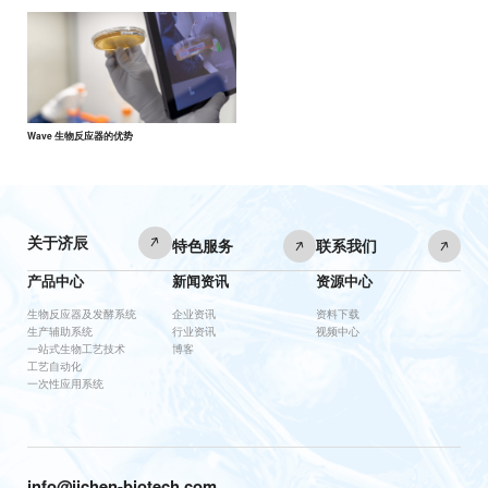
Wave 生物反应器的优势
关于济辰
特色服务
联系我们
产品中心
新闻资讯
资源中心
生物反应器及发酵系统
企业资讯
资料下载
生产辅助系统
行业资讯
视频中心
一站式生物工艺技术
博客
工艺自动化
一次性应用系统
info@jichen-biotech.com