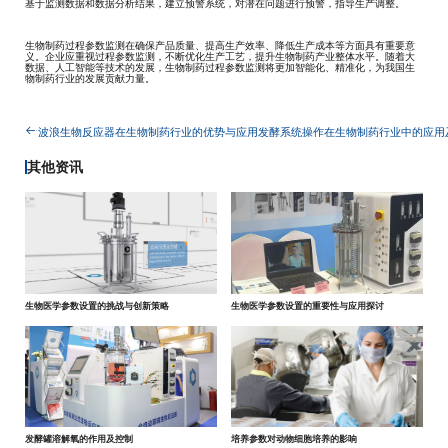
基于监测数据和数据分析结果，建立预警系统，对潜在问题进行预警，指导生产调整。
生物制药过程参数监测在确保产品质量、提高生产效率、降低生产成本等方面具有重要意
义。企业应重视过程参数监测，不断优化生产工艺，提升生物制药产业整体水平。随着大
数据、人工智能等技术的发展，生物制药过程参数监测将更加智能化、精准化，为我国生
物制药行业的发展贡献力量。
波浪生物反应器在生物制药行业的优势与应用
发酵系统操作在生物制药行业中的应用
其他资讯
生物医学参数设置的挑战与创新策略
生物医学参数设置的重要性与应用探讨
发酵罐溶解氧的作用及控制
培养参数对动物细胞培养的影响