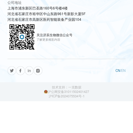
公司地址
上海市浦东新区巴圣路160号6号楼4楼
河北省石家庄市裕华区中山东路961号新影大厦5F
河北省石家庄市高新区医药智能装备产业园104
关注济辰生物微信公众号
了解更多精彩内容
CN
/
EN
技术支持：一克数据
沪公网安备31011502401427
沪ICP备2024075534号-1