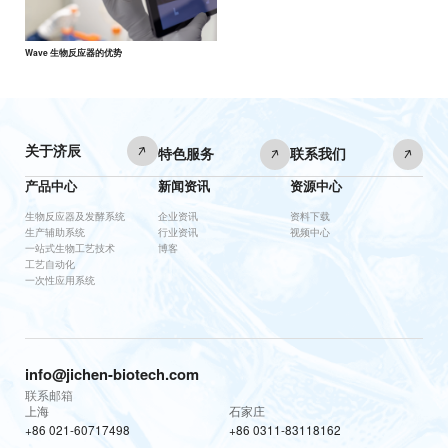
Wave 生物反应器的优势
关于济辰
特色服务
联系我们
产品中心
新闻资讯
资源中心
生物反应器及发酵系统
企业资讯
资料下载
生产辅助系统
行业资讯
视频中心
一站式生物工艺技术
博客
工艺自动化
一次性应用系统
info@jichen-biotech.com
联系邮箱
上海
石家庄
+86 021-60717498
+86 0311-83118162