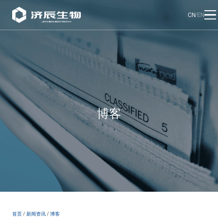
CN
/
EN
博客
首页
/
新闻资讯
/
博客