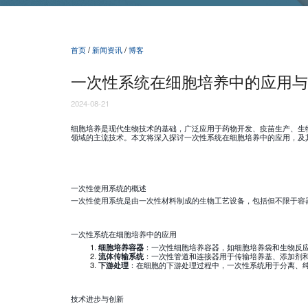
首页
/
新闻资讯
/
博客
一次性系统在细胞培养中的应用与
2024-08-21
细胞培养是现代生物技术的基础，广泛应用于药物开发、疫苗生产、生物治疗等
领域的主流技术。本文将深入探讨一次性系统在细胞培养中的应用，及
一次性使用系统的概述
一次性使用系统是由一次性材料制成的生物工艺设备，包括但不限于容
一次性系统在细胞培养中的应用
细胞培养容器
：一次性细胞培养容器，如细胞培养袋和生物反
流体传输系统
：一次性管道和连接器用于传输培养基、添加剂
下游处理
：在细胞的下游处理过程中，一次性系统用于分离、
技术进步与创新