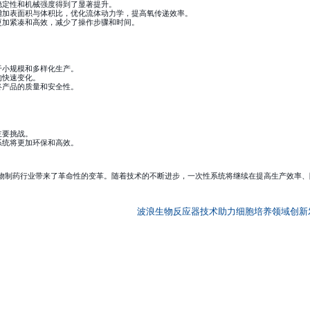
稳定性和机械强度得到了显著提升。
增加表面积与体积比，优化流体动力学，提高氧传递效率。
更加紧凑和高效，减少了操作步骤和时间。
于小规模和多样化生产。
的快速变化。
终产品的质量和安全性。
主要挑战。
系统将更加环保和高效。
物制药行业带来了革命性的变革。随着技术的不断进步，一次性系统将继续在提高生产效率、
波浪生物反应器技术助力细胞培养领域创新