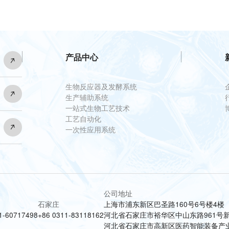
产品中心
生物反应器及发酵系统
生产辅助系统
一站式生物工艺技术
工艺自动化
一次性应用系统
公司地址
上海市浦东新区巴圣路160号6号楼4楼
石家庄
河北省石家庄市裕华区中山东路961号新
1-60717498
+86 0311-83118162
河北省石家庄市高新区医药智能装备产业