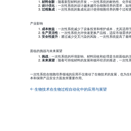
材料创新
：随着新型材料的开发，一次性系统的耐热性、化学
设计优化
：一次性系统的设计越来越符合细胞培养的需求，如
过程集成
：一次性系统的集成化设计使得细胞培养的整个过程
产业影响
成本效益
：一次性系统减少了设备投资和维护成本，尤其适用
生产灵活性
：一次性系统允许快速更换产品线，适应市场需求
安全性提升
：通过减少交叉污染的风险，一次性系统提高了最
面临的挑战与未来展望
挑战
：一次性系统的环境影响、材料回收和处理是当前面临的
未来展望
：随着可持续材料的发展和循环经济的推进，一次性
一次性系统在细胞培养领域的应用不仅推动了生物技术的发展，也为生
本和保障产品安全方面发挥重要作用。
生物技术在生物过程自动化中的应用与展望