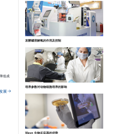
发酵罐溶解氧的作用及控制
降低成
培养参数对动物细胞培养的影响
发展
Wave 生物反应器的优势