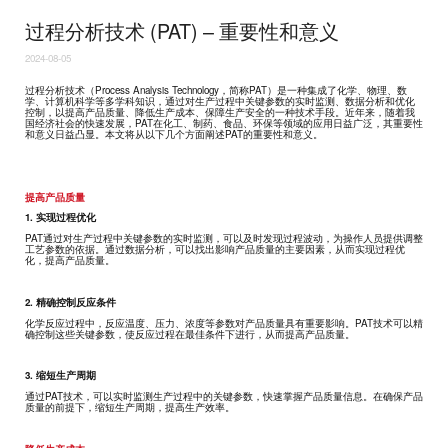
过程分析技术 (PAT) – 重要性和意义
2024-08-05
过程分析技术（Process Analysis Technology，简称PAT）是一种集成了化学、物理、数
学、计算机科学等多学科知识，通过对生产过程中关键参数的实时监测、数据分析和优化
控制，以提高产品质量、降低生产成本、保障生产安全的一种技术手段。近年来，随着我
国经济社会的快速发展，PAT在化工、制药、食品、环保等领域的应用日益广泛，其重要性
和意义日益凸显。本文将从以下几个方面阐述PAT的重要性和意义。
提高产品质量
1. 实现过程优化
PAT通过对生产过程中关键参数的实时监测，可以及时发现过程波动，为操作人员提供调整
工艺参数的依据。通过数据分析，可以找出影响产品质量的主要因素，从而实现过程优
化，提高产品质量。
2. 精确控制反应条件
化学反应过程中，反应温度、压力、浓度等参数对产品质量具有重要影响。PAT技术可以精
确控制这些关键参数，使反应过程在最佳条件下进行，从而提高产品质量。
3. 缩短生产周期
通过PAT技术，可以实时监测生产过程中的关键参数，快速掌握产品质量信息。在确保产品
质量的前提下，缩短生产周期，提高生产效率。