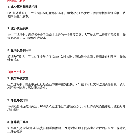
降低生产成本
1. 减少原料和能源消耗
PAT技术通过对生产过程的实时监测和分析，可以优化工艺参数，降低原料和能源消耗，从
而降低生产成本。
2. 减少废品损失
在生产过程中，废品损失是导致成本上升的一个重要因素。PAT技术可以提高产品质量，降
低废品率，从而降低生产成本。
3. 提高设备利用率
通过PAT技术，可以实现设备运行状态的实时监测，预防设备故障，提高设备利用率，降低
维修成本。
保障生产安全
1. 预防事故发生
生产过程中，安全事故往往给企业带来严重的损失。PAT技术可以实时监测关键参数，及时
发现安全隐患，预防事故发生。
2. 降低环境污染
环保问题日益受到关注，PAT技术通过对生产过程的优化，可以降低污染物排放，减轻对环
境的影响。
3. 保障员工健康
安全生产是企业履行社会责任的重要体现。PAT技术有助于提高生产过程的安全性，保障员
工身心健康。