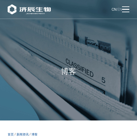
CN
/
EN
博客
首页
/
新闻资讯
/
博客