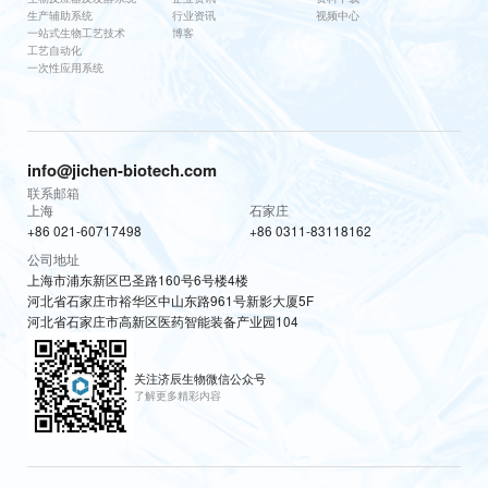
生产辅助系统
行业资讯
视频中心
一站式生物工艺技术
博客
工艺自动化
一次性应用系统
info@jichen-biotech.com
联系邮箱
上海
石家庄
+86 021-60717498
+86 0311-83118162
公司地址
上海市浦东新区巴圣路160号6号楼4楼
河北省石家庄市裕华区中山东路961号新影大厦5F
河北省石家庄市高新区医药智能装备产业园104
关注济辰生物微信公众号
了解更多精彩内容