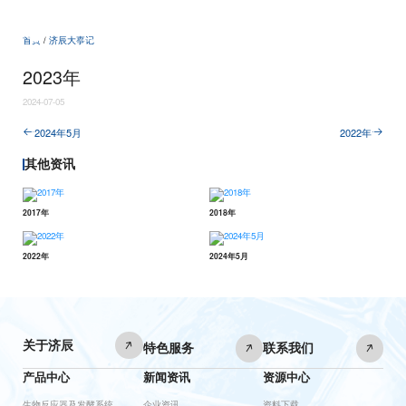
CN
/
EN
首页
/
济辰大事记
2023年
2024-07-05
2024年5月
2022年
其他资讯
2017年
2018年
2022年
2024年5月
关于济辰
特色服务
联系我们
产品中心
新闻资讯
资源中心
生物反应器及发酵系统
企业资讯
资料下载